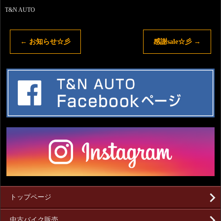
T&N AUTO
←
お知らせ☆彡
感謝sale☆彡
→
トップページ
中古バイク販売