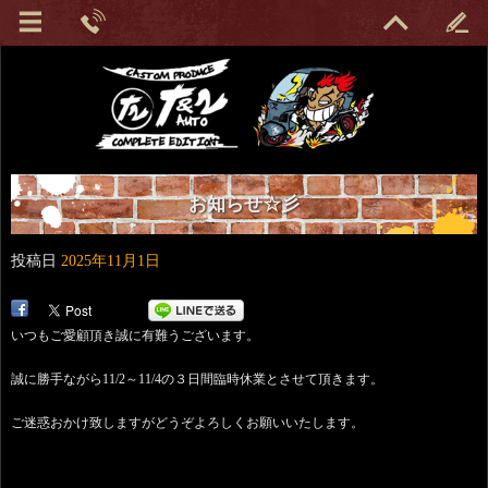
お知らせ☆彡
投稿日
2025年11月1日
いつもご愛顧頂き誠に有難うございます。
誠に勝手ながら11/2～11/4の３日間臨時休業とさせて頂きます。
ご迷惑おかけ致しますがどうぞよろしくお願いいたします。