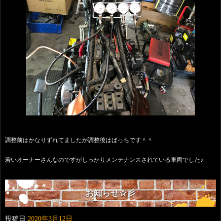
調整前はかなりずれてましたが調整後はばっちです＾＾
若いオーナーさんなのですがしっかりメンテナンスされている車両でした♪
お知らせ☆彡
投稿日
2020年3月12日