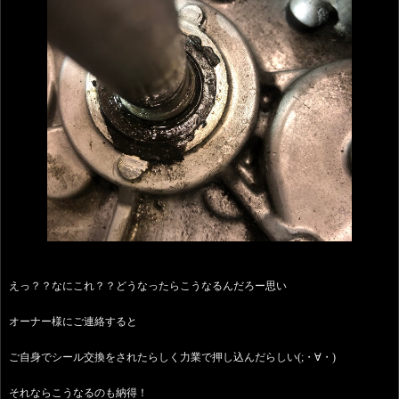
えっ？？なにこれ？？どうなったらこうなるんだろー思い
オーナー様にご連絡すると
ご自身でシール交換をされたらしく力業で押し込んだらしい(;・∀・)
それならこうなるのも納得！