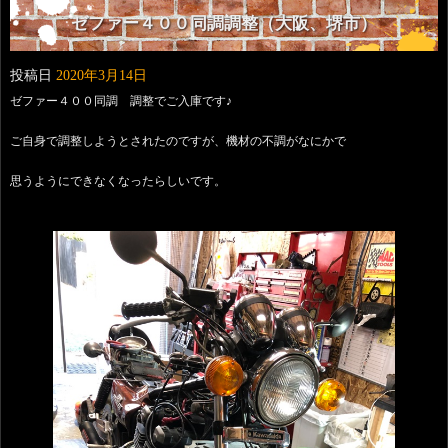
ゼファー４００同調調整（大阪、堺市）
投稿日
2020年3月14日
ゼファー４００同調 調整でご入庫です♪
ご自身で調整しようとされたのですが、機材の不調がなにかで
思うようにできなくなったらしいです。