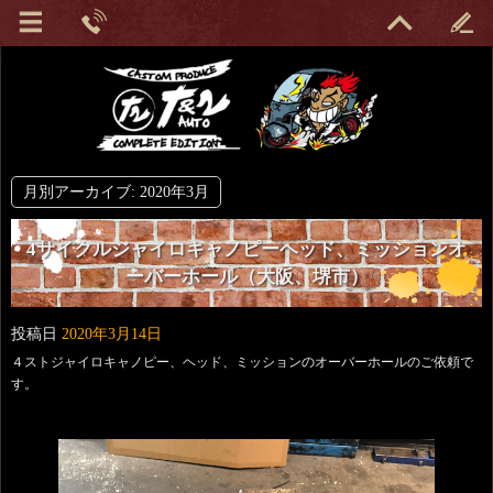
月別アーカイブ:
2020年3月
4サイクルジャイロキャノピーヘッド、ミッションオ
ーバーホール（大阪、堺市）
投稿日
2020年3月14日
４ストジャイロキャノピー、ヘッド、ミッションのオーバーホールのご依頼で
す。