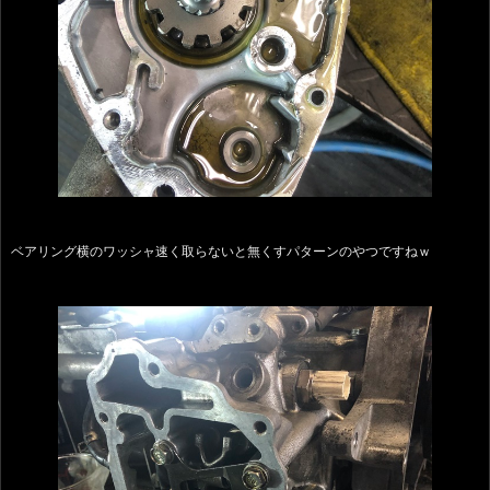
ベアリング横のワッシャ速く取らないと無くすパターンのやつですねｗ