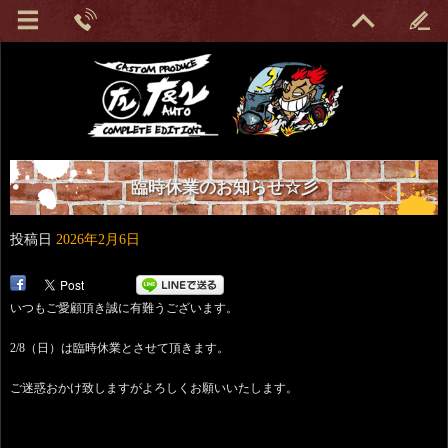
臨時休業のお知らせ☆彡
投稿日
2026年2月6日
いつもご愛顧頂き誠に有難うございます。
2/8（日）は臨時休業とさせて頂きます。
ご迷惑おかけ致しますがよろしくお願いいたします。