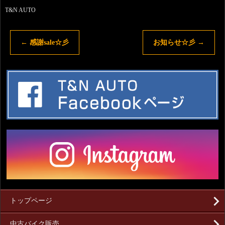
T&N AUTO
←
感謝sale☆彡
お知らせ☆彡
→
トップページ
中古バイク販売