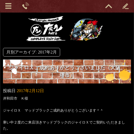
月別アーカイブ:
2017年2月
ジャイロＸご成約ありがとうございました（大阪、
堺市）
投稿日
2017年2月12日
岸和田市 Ｋ様
ジャイロＸ マッドブラックご成約ありがとうございます＾＾
寒い中２度のご来店頂きマッドブラックのジャイロＸでご契約いただきまし
た。