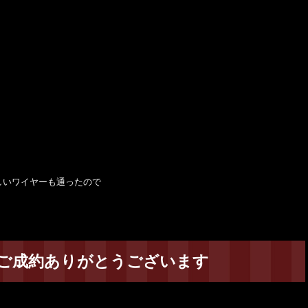
しいワイヤーも通ったので
ルスご成約ありがとうございます