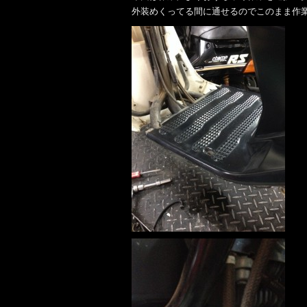
外装めくってる間に通せるのでこのまま作業し