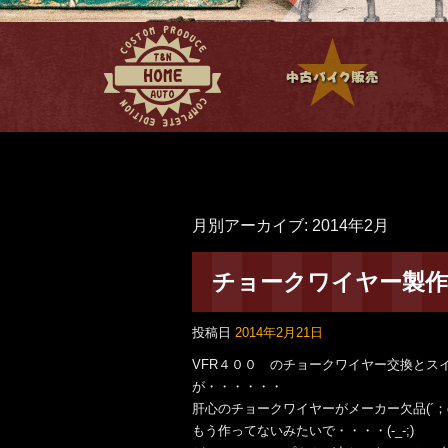
月別アーカイブ:
2014年2月
チョークワイヤー製作 
投稿日
2014年2月21日
VFR４００ のチョークワイヤー交換とス
が・・・・・・
肝心のチョークワイヤーがメーカー欠品(´；
もう作ってないみたいで・・・・(-_-;)