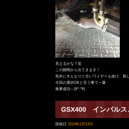
見えるかな？笑
この隙間から出てきます！
意外にすんなりと古いワイヤーも抜け、新
今回の選択OKと言う事で～爆
無事成功～(#^.^#)
GSX400 インパ
投稿日
2014年2月13日