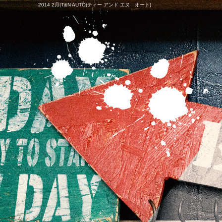
2014 2月|T&N AUTO(ティー アンド エヌ オート)