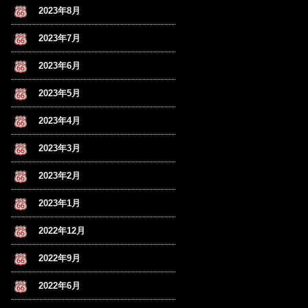
2023年8月
2023年7月
2023年6月
2023年5月
2023年4月
2023年3月
2023年2月
2023年1月
2022年12月
2022年9月
2022年6月