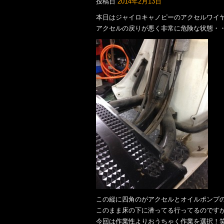
投稿日
2014年2月13日
本日はジャイロキャノピーのアクセルワイ
アクセルの戻りが悪く非常に危険な状態・・・・
この縦に四角のがアクセルとオイルポンプ
このまま床の下に潜ってる行ってるのです
今回は作業性よりおうちゃく作業を選択！