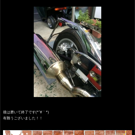
後は磨いて終了です(*´∀｀*)
有難うございました！！