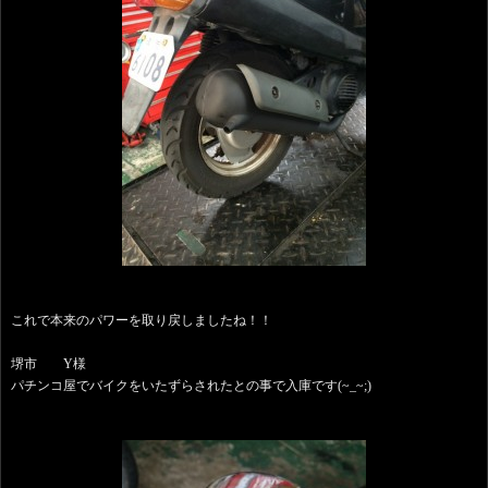
これで本来のパワーを取り戻しましたね！！
堺市 Y様
パチンコ屋でバイクをいたずらされたとの事で入庫です(~_~;)