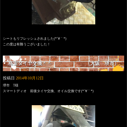
シートもリフレッシュされました(*´∀｀*)
この度は有難うございました！
格安タイヤ交換＾＾ （大阪 堺市）
投稿日
2014年10月12日
堺市 T様
スマートディオ 前後タイヤ交換、オイル交換です(*´∀｀*)