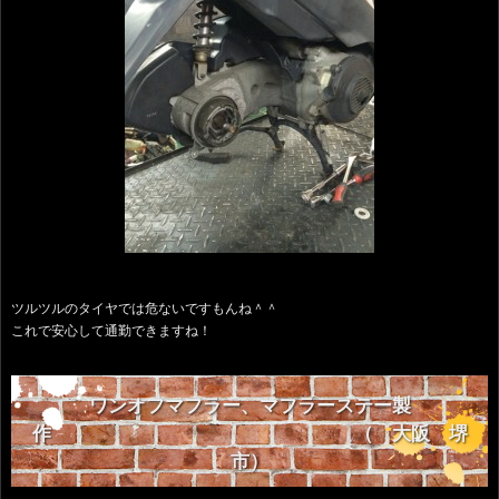
ツルツルのタイヤでは危ないですもんね＾＾
これで安心して通勤できますね！
ワンオフマフラー、マフラーステー製
作 （ 大阪 堺
市）