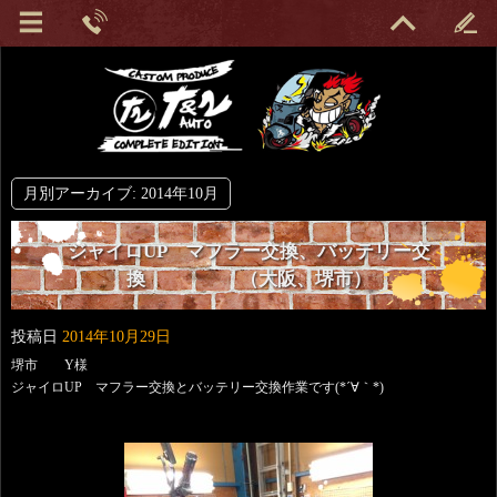
月別アーカイブ:
2014年10月
ジャイロUP マフラー交換、バッテリー交
換 （大阪、堺市）
投稿日
2014年10月29日
堺市 Y様
ジャイロUP マフラー交換とバッテリー交換作業です(*´∀｀*)