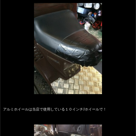
アルミホイールは当店で使用している１０インチJホイールで！