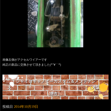
画像左側がアクセルワイアーです
純正の新品に交換させて頂きました(*´∀｀*)
ジャイロキャノピーカスタム＆メンテナン
ス （大阪
堺市）
投稿日
2014年10月19日