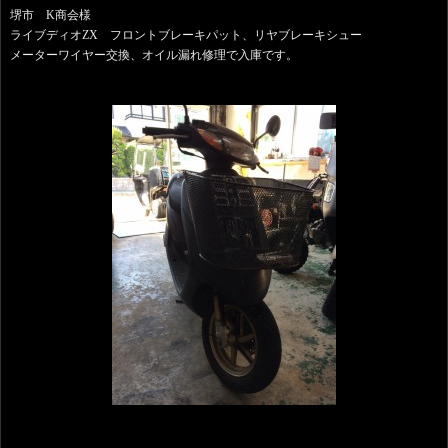
堺市 K商会様
ライブディオZX フロントブレーキパット、リヤブレーキシュー
メーターワイヤー交換、オイル漏れ修理で入庫です。