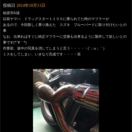
投稿日
2014年10月11日
柏原市K様
以前ヤマハ ドラッグスター１１００に乗られてた時のマフラーが
あるので、今回新しく乗り換えた スズキ ブルーバードに取り付けたいとの
事
なお、出来ればすぐに純正マフラーに交換も出来るように製作して欲しいとの
事です(*´∀｀*)
作業前、途中の写真を消してしまうと言う・・・・・(´；ω；｀)
ミスをしてしまい、いきなり完成です・・・・笑