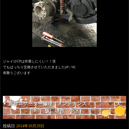
ジャイロUPは作業しにくい！！笑
でもばっちり交換させていただきました(#^.^#)
有難うございます
原付スクーター修理、メンテナンス！ （大
阪 堺市 中区）
投稿日
2014年10月29日