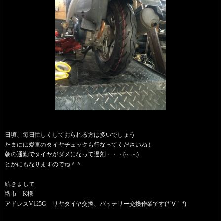
日頃、毎日忙しくしておられる方は多いでしょう
たまには愛車のタイヤチェックも行なってくださいね！
朝の通勤でタイヤがダメになって遅刻・・・(~_~;)
とかにもなりますのでね＾＾
続きまして
堺市 K様
アドレスV125G リヤタイヤ交換、バッテリー交換作業です(*´∀｀*)