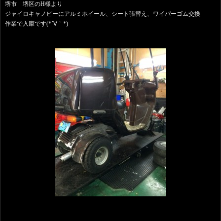
堺市 堺区のH様より
ジャイロキャノピーにアルミホイール、シート張替え、ワイパーゴム交換
作業で入庫です(*´∀｀*)