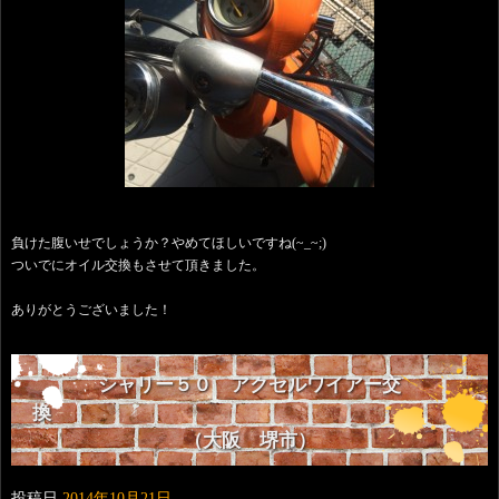
負けた腹いせでしょうか？やめてほしいですね(~_~;)
ついでにオイル交換もさせて頂きました。
ありがとうございました！
シャリー５０ アクセルワイアー交
換
（大阪 堺市）
投稿日
2014年10月21日