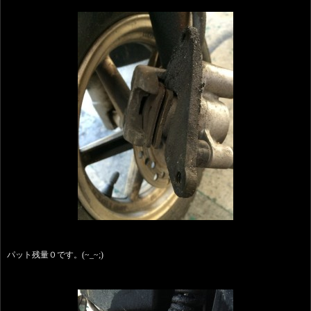
パット残量０です。(~_~;)