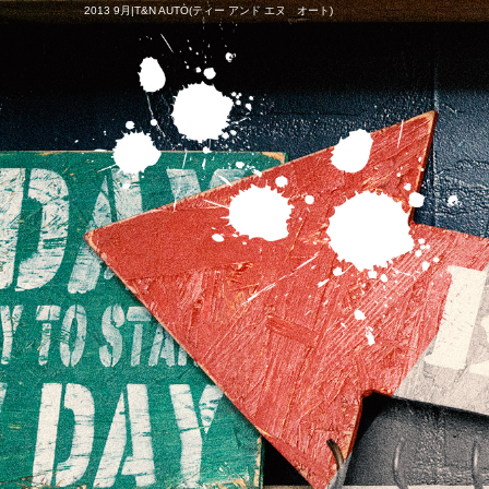
2013 9月|T&N AUTO(ティー アンド エヌ オート)