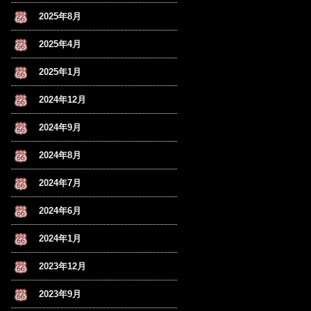
2025年8月
2025年4月
2025年1月
2024年12月
2024年9月
2024年8月
2024年7月
2024年6月
2024年1月
2023年12月
2023年9月