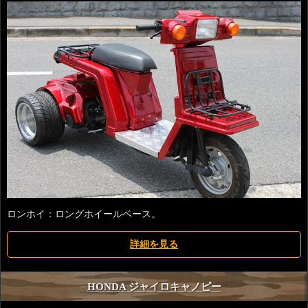
ロンホイ：ロングホイールベース。
詳細を見る
HONDA ジャイロキャノピー