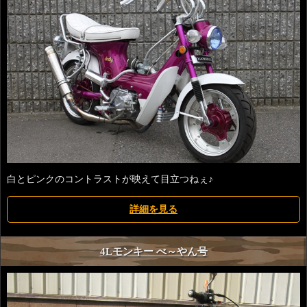
白とピンクのコントラストが映えて目立つねぇ♪
詳細を見る
4Lモンキー べ～やん号