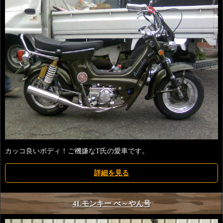
カッコ良いボディ！ご機嫌なT氏の愛車です。
詳細を見る
4Lモンキー べ～やん号