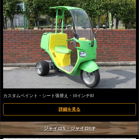
カスタムペイント・シート張替え・10インチ8J
詳細を見る
ジャイロX・ジャイロUP