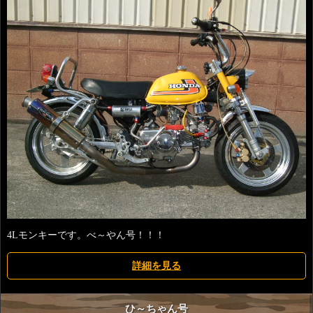
4Lモンキーです。べ～やん号！！！
詳細を見る
ひ～ちゃん号