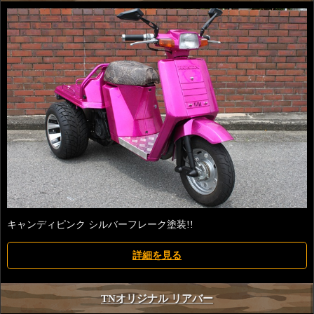
キャンディピンク シルバーフレーク塗装!!
詳細を見る
TNオリジナル リアバー