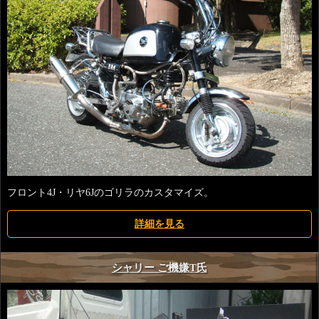
フロント4J・リヤ6Jのゴリラのカスタマイズ。
詳細を見る
シャリー ご機嫌T氏