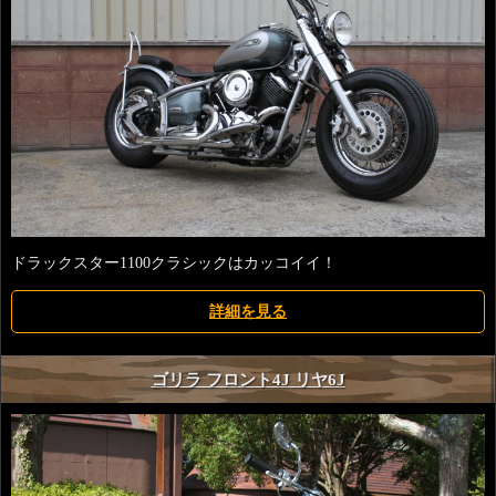
ドラックスター1100クラシックはカッコイイ！
詳細を見る
ゴリラ フロント4J リヤ6J