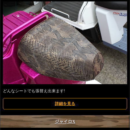
どんなシートでも張替え出来ます!
詳細を見る
ジャイロX