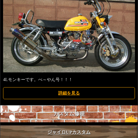
4Lモンキーです。べ～やん号！！！
詳細を見る
カスタム修理
ジャイロUPカスタム