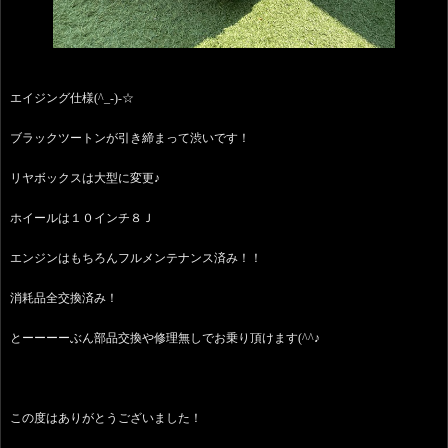
エイジング仕様(^_-)-☆
ブラックツートンが引き締まって渋いです！
リヤボックスは大型に変更♪
ホイールは１０インチ８Ｊ
エンジンはもちろんフルメンテナンス済み！！
消耗品全交換済み！
とーーーーぶん部品交換や修理無しでお乗り頂けます(^^♪
この度はありがとうございました！