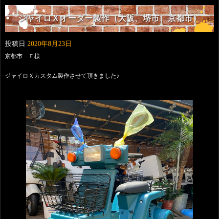
ジャイロＸオーダー製作（大阪、堺市、京都市）
投稿日
2020年8月23日
京都市 Ｆ様
ジャイロＸカスタム製作させて頂きました♪