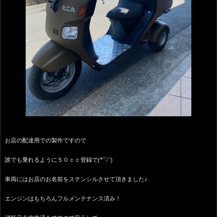
お店の配達用での製作ですので
誰でも乗れるように５０ｃｃ登録で(*'▽')
車両にはお店のお名前をステンシルさせて頂きました♪
エンジンはもちろんフルメンテナンス済み！