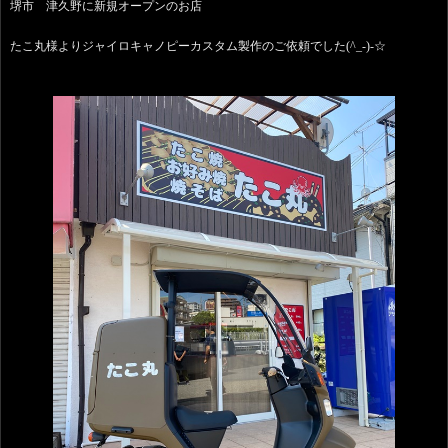
堺市 津久野に新規オープンのお店
たこ丸様よりジャイロキャノピーカスタム製作のご依頼でした(^_-)-☆