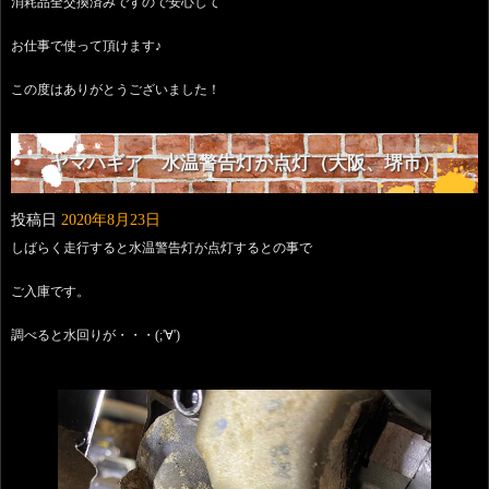
消耗品全交換済みですので安心して
お仕事で使って頂けます♪
この度はありがとうございました！
ヤマハギア 水温警告灯が点灯（大阪、堺市）
投稿日
2020年8月23日
しばらく走行すると水温警告灯が点灯するとの事で
ご入庫です。
調べると水回りが・・・(;'∀')