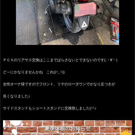
ＰＣＸのリアサス交換はここまでばらさないとできないのです(;・∀・)
ど～にかなりませんかね これ((+_+))
女性オーナ様ですのでフロント、リヤのローダウンでかなり足つきが
良くなりました♪
サイドスタンドもショートスタンドに交換致しました(^^♪
夏季休暇のお知らせ