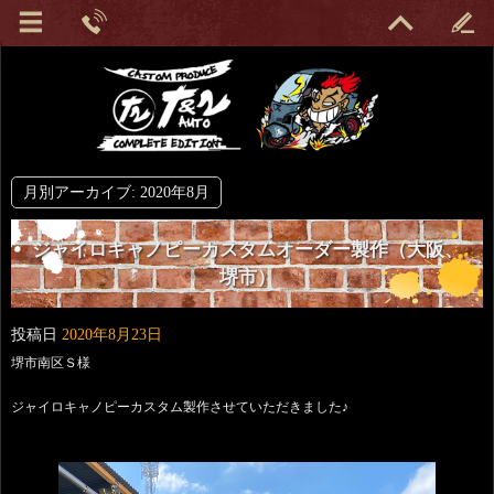
月別アーカイブ:
2020年8月
ジャイロキャノピーカスタムオーダー製作（大阪、
堺市）
投稿日
2020年8月23日
堺市南区Ｓ様
ジャイロキャノピーカスタム製作させていただきました♪