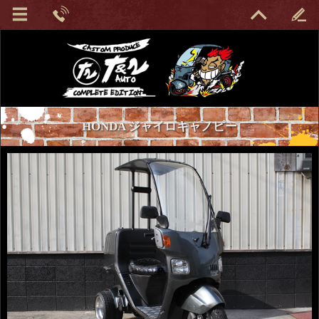
HONDA ジャイロキャノピー