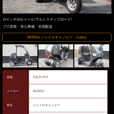
10インチ8Jホイール!アルミステップボード!
プロ塗装・安心整備・全国配送
HONDA ジャイロキャノピー：Gallery
金額
SOLD OUT
メーカー
HONDA
車名
ジャイロキャノピー