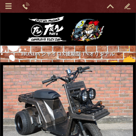
HONDA ジャイロX後期型 TNオリジナル