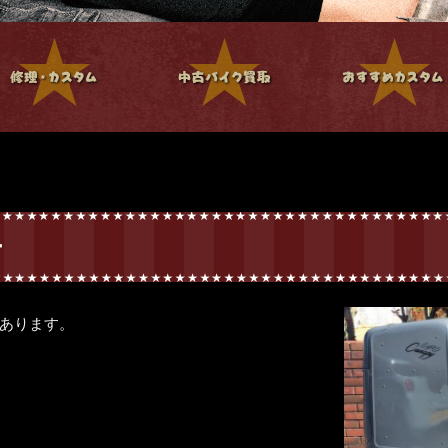
ー
あります。