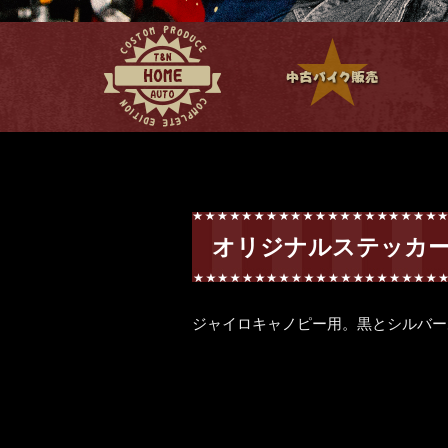
オリジナルステッカ
ジャイロキャノピー用。黒とシルバー